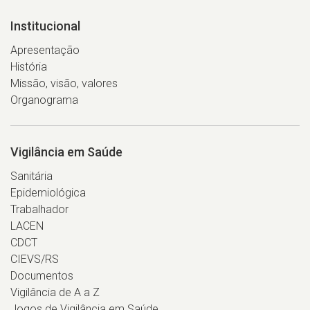
Institucional
Apresentação
História
Missão, visão, valores
Organograma
Vigilância em Saúde
Sanitária
Epidemiológica
Trabalhador
LACEN
CDCT
CIEVS/RS
Documentos
Vigilância de A a Z
Jogos de Vigilância em Saúde