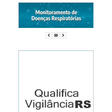
Anterior
Pausar
Próximo