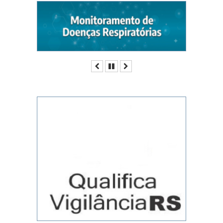
Anterior
Pausar
Próximo