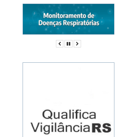
Anterior
Pausar
Próximo