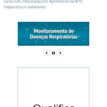
Curso EAD Intoxicação por Agrotóxicos na APS.
Diagnóstico e tratamento
Anterior
Pausar
Próximo