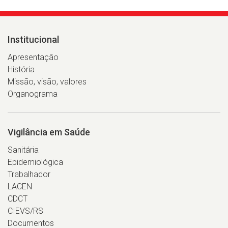
Institucional
Apresentação
História
Missão, visão, valores
Organograma
Vigilância em Saúde
Sanitária
Epidemiológica
Trabalhador
LACEN
CDCT
CIEVS/RS
Documentos