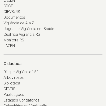
LACEN
CDCT
CIEVS/RS
Documentos
Vigilância de A a Z
Jogos de Vigilância em Saúde
Qualifica Vigilância RS
Monitora RS
LACEN
Cidadãos
Disque Vigilância 150
Arboviroses
Biblioteca
CIT/RS
Publicações
Estágios Obrigatórios
Calendários de Vacinação