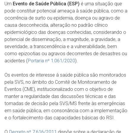
Um
Evento de Saúde Pública (ESP)
é uma situação que
pode constituir potencial ameaça à saúde pública, como a
ocorrência de surto ou epidemia, doença ou agravo de
causa desconhecida, alteração no padrão clínico
epidemiológico das doenças conhecidas, considerando o
potencial de disseminação, a magnitude, a gravidade, a
severidade, a transcendência e a vulnerabilidade, bem
como epizootias ou agravos decorrentes de desastres ou
acidentes (
Portaria nº 1.061/2020
).
Os eventos de interesse à saúde pública são monitorados
pela SVS, no âmbito do Comitê de Monitoramento de
Eventos (CME), institucionalizado com o objetivo de
manter a regularidade das discussões técnicas e das
tomadas de decisão pela SVS/MS frente às emergências
em saúde pública, em consonância com a implementação
e o fortalecimento das capacidades básicas do RSI.
O
Decreto nº 7.616/2011
dispõe sobre a declaração de