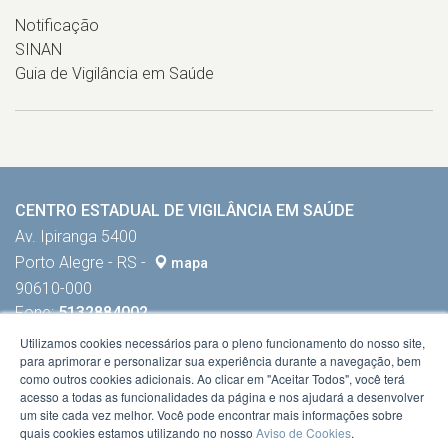
Notificação
SINAN
Guia de Vigilância em Saúde
CENTRO ESTADUAL DE VIGILÂNCIA EM SAÚDE
Av. Ipiranga 5400
Porto Alegre - RS -
mapa
90610-000
Fone:
5132884002
Utilizamos cookies necessários para o pleno funcionamento do nosso site,
para aprimorar e personalizar sua experiência durante a navegação, bem
como outros cookies adicionais. Ao clicar em "Aceitar Todos", você terá
acesso a todas as funcionalidades da página e nos ajudará a desenvolver
um site cada vez melhor. Você pode encontrar mais informações sobre
quais cookies estamos utilizando no nosso
Aviso de Cookies
.