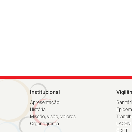
Institucional
Vigilâ
Apresentação
Sanitár
História
Epidem
Missão, visão, valores
Trabalh
Organograma
LACEN
CDCT