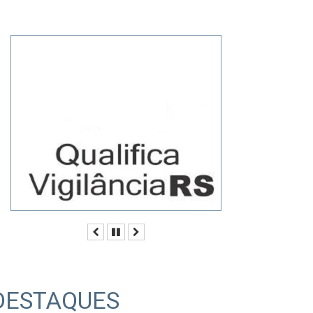
Anterior
Pausar
Próximo
DESTAQUES