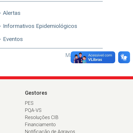
Alertas
Informativos Epidemiológicos
Eventos
Mais Destaques
Gestores
PES
PQA-VS
Resoluções CIB
Financiamento
Notificação de Agravos