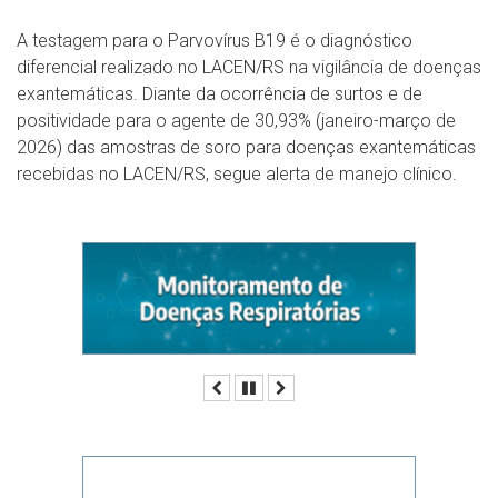
A testagem para o Parvovírus B19 é o diagnóstico
diferencial realizado no LACEN/RS na vigilância de doenças
exantemáticas. Diante da ocorrência de surtos e de
positividade para o agente de 30,93% (janeiro-março de
2026) das amostras de soro para doenças exantemáticas
recebidas no LACEN/RS, segue alerta de manejo clínico.
Anterior
Pausar
Próximo