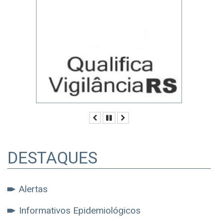
Anterior
Pausar
Próximo
DESTAQUES
Alertas
Informativos Epidemiológicos