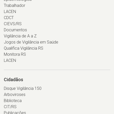
Trabalhador
LACEN
CDCT
CIEVS/RS
Documentos
Vigilância de A a Z
Jogos de Vigilância em Saúde
Qualifica Vigilância RS
Monitora RS
LACEN
Cidadãos
Disque Vigilância 150
Arboviroses
Biblioteca
CIT/RS
Publicações