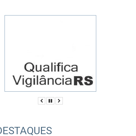
Anterior
Pausar
Próximo
DESTAQUES