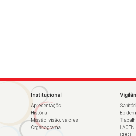
Institucional
Vigilâ
Apresentação
Sanitár
História
Epidem
Missão, visão, valores
Trabalh
Organograma
LACEN
CDCT