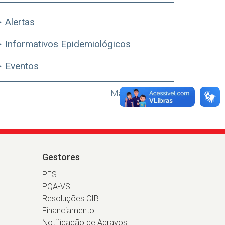
Alertas
Informativos Epidemiológicos
Eventos
Mais Destaques
Gestores
PES
PQA-VS
Resoluções CIB
Financiamento
Notificação de Agravos