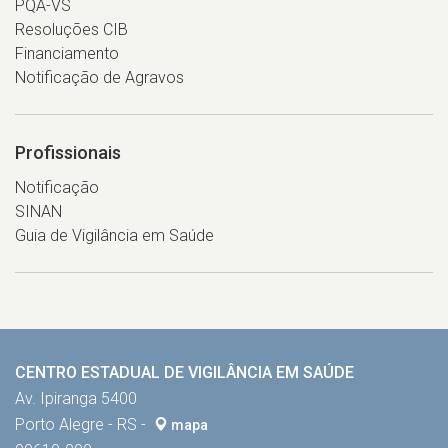
PQA-VS
Resoluções CIB
Financiamento
Notificação de Agravos
Profissionais
Notificação
SINAN
Guia de Vigilância em Saúde
CENTRO ESTADUAL DE VIGILÂNCIA EM SAÚDE
Av. Ipiranga 5400
Porto Alegre - RS -
mapa