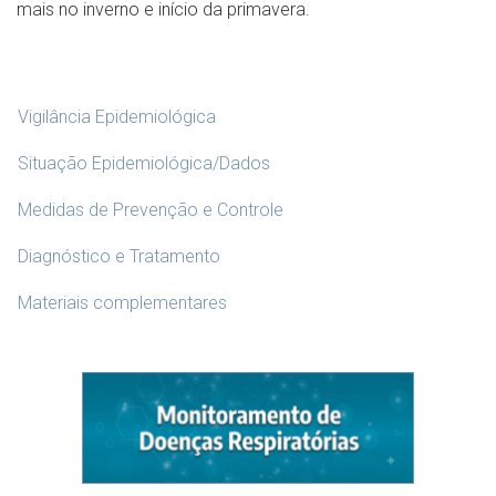
mais no inverno e início da primavera.
Vigilância Epidemiológica
Situação Epidemiológica/Dados
Medidas de Prevenção e Controle
Diagnóstico e Tratamento
Materiais complementares