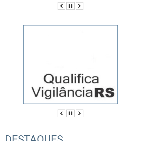
Anterior
Pausar
Próximo
Anterior
Pausar
Próximo
DESTAQUES